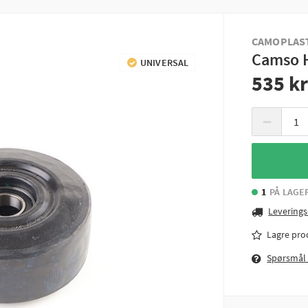
CAMOPLAS
Camso 
UNIVERSAL
535 k
−
1
PÅ LAGE
Leverings
Lagre pro
Spørsmål