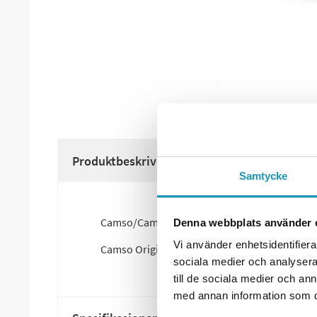
Produktbeskrivelse
Samtycke
Camso/Camoplast Original reservdel
Denna webbplats använder 
Vi använder enhetsidentifierar
Camso Original artikkelnummer :7016-00-522
sociala medier och analysera 
till de sociala medier och a
med annan information som du 