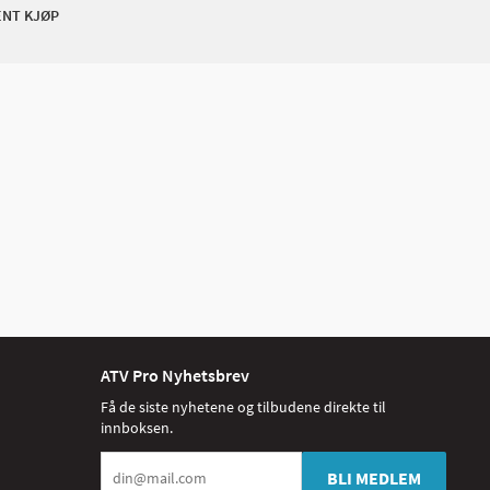
ENT KJØP
ATV Pro Nyhetsbrev
Få de siste nyhetene og tilbudene direkte til
innboksen.
BLI MEDLEM