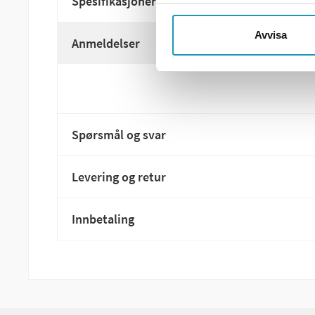
Spesifikasjoner
Avvisa
Anmeldelser
Spørsmål og svar
Levering og retur
Innbetaling