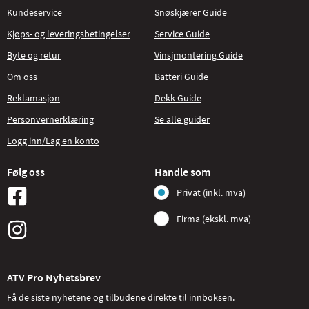
Kundeservice
Snøskjærer Guide
Kjøps- og leveringsbetingelser
Service Guide
Byte og retur
Vinsjmontering Guide
Om oss
Batteri Guide
Reklamasjon
Dekk Guide
Personvernerklæring
Se alle guider
Logg inn/Lag en konto
Følg oss
Handle som
Privat (inkl. mva)
Firma (ekskl. mva)
ATV Pro Nyhetsbrev
Få de siste nyhetene og tilbudene direkte til innboksen.