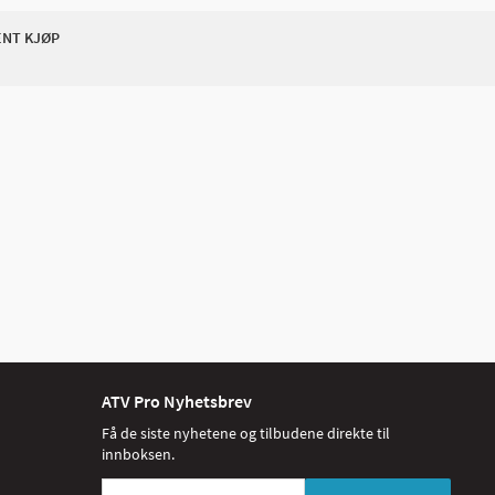
ENT KJØP
ATV Pro Nyhetsbrev
Få de siste nyhetene og tilbudene direkte til
innboksen.