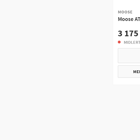
MOOSE
Moose AT
3 175
MIDLERT
ME