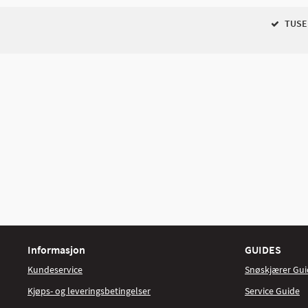
TUSEN
Informasjon
GUIDES
Kundeservice
Snøskjærer Gui
Kjøps- og leveringsbetingelser
Service Guide