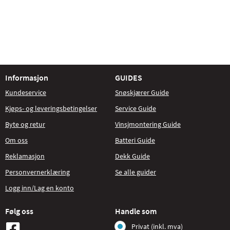
Informasjon
GUIDES
Kundeservice
Snøskjærer Guide
Kjøps- og leveringsbetingelser
Service Guide
Byte og retur
Vinsjmontering Guide
Om oss
Batteri Guide
Reklamasjon
Dekk Guide
Personvernerklæring
Se alle guider
Logg inn/Lag en konto
Følg oss
Handle som
Privat (inkl. mva)