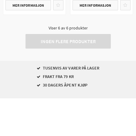
MER INFORMASJON
MER INFORMASJON
Viser
6
av
6
produkter
INGEN FLERE PRODUKTER
TUSENVIS AV VARER PÅ LAGER
FRAKT FRA 79 KR
30 DAGERS ÅPENT KJØP