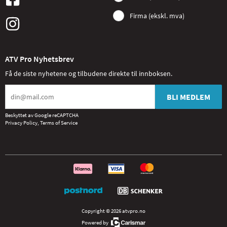
Firma (ekskl. mva)
ATV Pro Nyhetsbrev
Få de siste nyhetene og tilbudene direkte til innboksen.
BLI MEDLEM
Beskyttet av Google reCAPTCHA
Privacy Policy
,
Terms of Service
Copyright © 2026 atvpro.no
Powered by