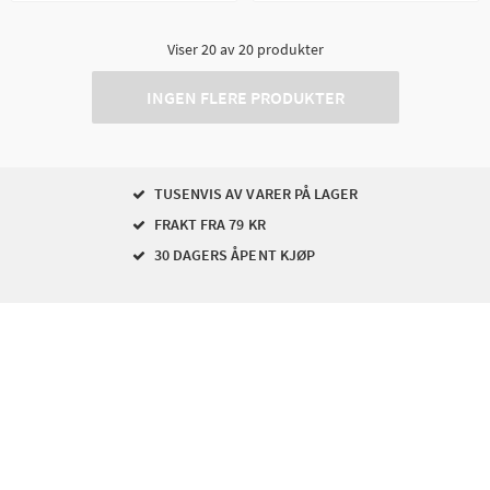
Viser
20
av
20
produkter
INGEN FLERE PRODUKTER
TUSENVIS AV VARER PÅ LAGER
FRAKT FRA 79 KR
30 DAGERS ÅPENT KJØP