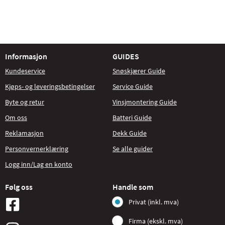
Informasjon
GUIDES
Kundeservice
Snøskjærer Guide
Kjøps- og leveringsbetingelser
Service Guide
Byte og retur
Vinsjmontering Guide
Om oss
Batteri Guide
Reklamasjon
Dekk Guide
Personvernerklæring
Se alle guider
Logg inn/Lag en konto
Følg oss
Handle som
Privat (inkl. mva)
Firma (ekskl. mva)