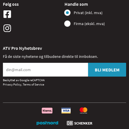
Følg oss
Handle som
Privat (inkl. mva)
Firma (ekskl. mva)
ATV Pro Nyhetsbrev
Få de siste nyhetene og tilbudene direkte til innboksen.
BLI MEDLEM
Beskyttet av Google reCAPTCHA
Privacy Policy
,
Terms of Service