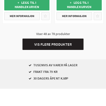
+ LEGG TIL I
+ LEGG TIL I
HANDLEKURVEN
HANDLEKURVEN
MER INFORMASJON
MER INFORMASJON
Viser
48
av
78
produkter
VIS FLERE PRODUKTER
TUSENVIS AV VARER PÅ LAGER
FRAKT FRA 79 KR
30 DAGERS ÅPENT KJØP