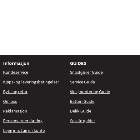
Informasjon
GUIDES
Kundeservice
Snøskjærer Guide
Kjøps- og leveringsbetingelser
Service Guide
Byte og retur
Vinsjmontering Guide
Om oss
Batteri Guide
Reklamasjon
Dekk Guide
Personvernerklæring
Se alle guider
Logg inn/Lag en konto