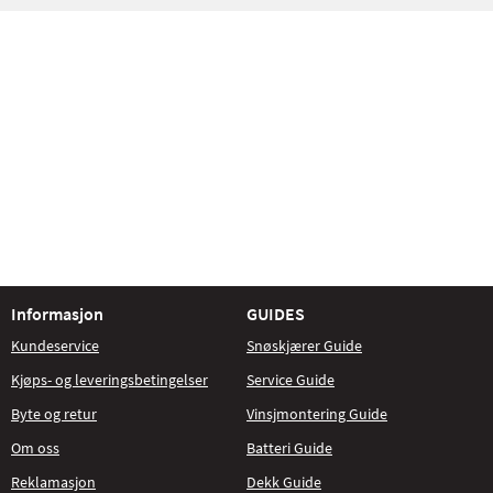
Informasjon
GUIDES
Kundeservice
Snøskjærer Guide
Kjøps- og leveringsbetingelser
Service Guide
Byte og retur
Vinsjmontering Guide
Om oss
Batteri Guide
Reklamasjon
Dekk Guide