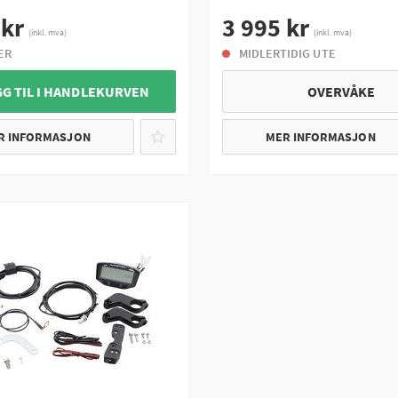
 kr
3 995 kr
(inkl. mva)
(inkl. mva)
ER
MIDLERTIDIG UTE
GG TIL I HANDLEKURVEN
OVERVÅKE
R INFORMASJON
MER INFORMASJON