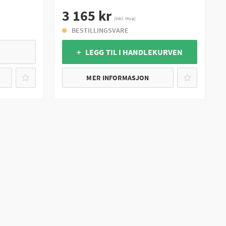
3 165 kr
(inkl. mva)
BESTILLINGSVARE
+ LEGG TIL I HANDLEKURVEN
MER INFORMASJON