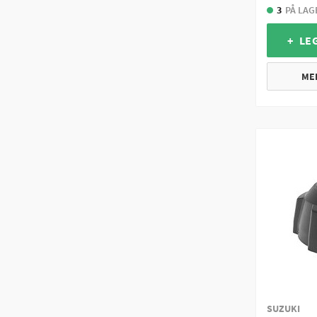
3
PÅ LAG
+ LE
ME
SUZUKI