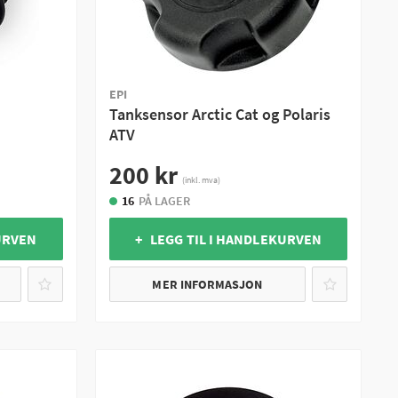
EPI
Tanksensor Arctic Cat og Polaris
ATV
200 kr
(inkl. mva)
16
PÅ LAGER
URVEN
+ LEGG TIL I HANDLEKURVEN
MER INFORMASJON