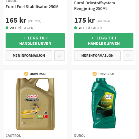
EUROL
Eurol Drivstoffsystem
Eurol Fuel Stabilisator 250ML
Rengjøring 250ML
165 kr
175 kr
(inkl. mva)
(inkl. mva)
20 +
PÅ LAGER
20 +
PÅ LAGER
+ LEGG TIL I
+ LEGG TIL I
HANDLEKURVEN
HANDLEKURVEN
MER INFORMASJON
MER INFORMASJON
UNIVERSAL
UNIVERSAL
CASTROL
EUROL