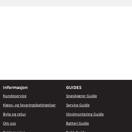
Informasjon
GUIDES
Kundeservice
Snøskjærer Guide
Kjøps- og leveringsbetingelser
Service Guide
Byte og retur
Vinsjmontering Guide
Om oss
Batteri Guide