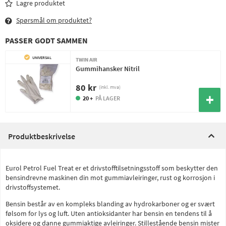
Lagre produktet
Spørsmål om produktet?
PASSER GODT SAMMEN
UNIVERSAL
TWIN AIR
Gummihansker Nitril
80 kr
(inkl. mva)
20 +
PÅ LAGER
Produktbeskrivelse
Eurol Petrol Fuel Treat er et drivstofftilsetningsstoff som beskytter den
bensindrevne maskinen din mot gummiavleiringer, rust og korrosjon i
drivstoffsystemet.
Bensin består av en kompleks blanding av hydrokarboner og er svært
følsom for lys og luft. Uten antioksidanter har bensin en tendens til å
oksidere og danne gummiaktige avleiringer. Stillestående bensin mister