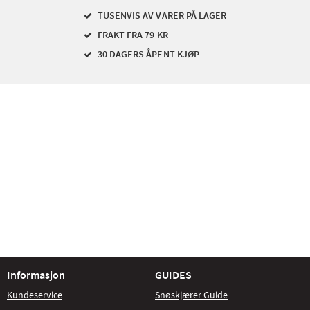
TUSENVIS AV VARER PÅ LAGER
FRAKT FRA 79 KR
30 DAGERS ÅPENT KJØP
Informasjon
GUIDES
Kundeservice
Snøskjærer Guide