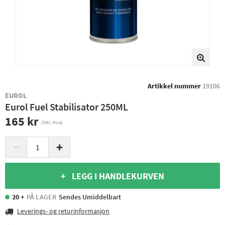
Artikkel nummer
19106
EUROL
Eurol Fuel Stabilisator 250ML
165 kr
(inkl. mva)
−
+
+ LEGG I HANDLEKURVEN
20 +
PÅ LAGER
Sendes Umiddelbart
Leverings- og returinformasjon