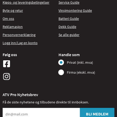
Kjøps- og leveringsbetingelser
Service Guide
Byte og retur
Vinsjmontering Guide
Om oss
Batteri Guide
Reklamasjon
Dekk Guide
Personvernerklæring
Se alle guider
Logg inn/Lag en konto
Følg oss
Handle som
Privat (inkl. mva)
Firma (ekskl. mva)
ATV Pro Nyhetsbrev
Få de siste nyhetene og tilbudene direkte til innboksen.
BLI MEDLEM