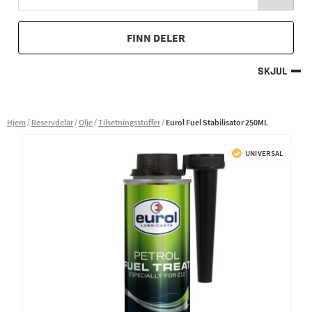
FINN DELER
SKJUL
Hjem
Reservdelar
Olje
Tilsetningsstoffer
Eurol Fuel Stabilisator 250ML
UNIVERSAL