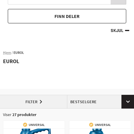
FINN DELER
SKJUL
Hjem
EUROL
EUROL
FILTER
BESTSELGERE
Viser
27
produkter
UNIVERSAL
UNIVERSAL