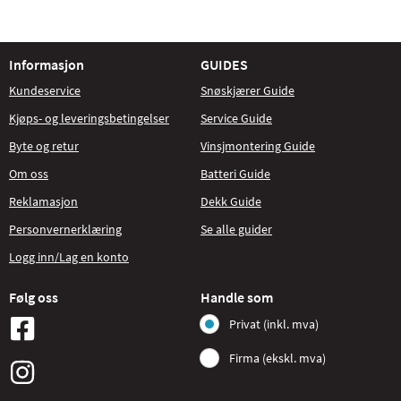
Informasjon
GUIDES
Kundeservice
Snøskjærer Guide
Kjøps- og leveringsbetingelser
Service Guide
Byte og retur
Vinsjmontering Guide
Om oss
Batteri Guide
Reklamasjon
Dekk Guide
Personvernerklæring
Se alle guider
Logg inn/Lag en konto
Følg oss
Handle som
Privat (inkl. mva)
Firma (ekskl. mva)