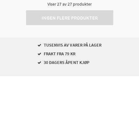
Viser
27
av
27
produkter
INGEN FLERE PRODUKTER
TUSENVIS AV VARER PÅ LAGER
FRAKT FRA 79 KR
30 DAGERS ÅPENT KJØP