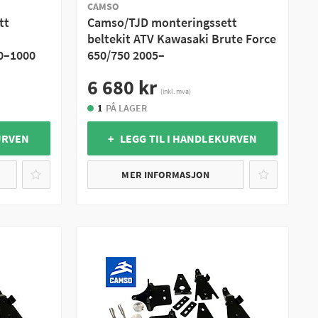
CAMSO
tt
Camso/TJD monteringssett
beltekit ATV Kawasaki Brute Force
0–1000
650/750 2005–
6 680 kr
(inkl. mva)
1
PÅ LAGER
URVEN
+ LEGG TIL I HANDLEKURVEN
MER INFORMASJON