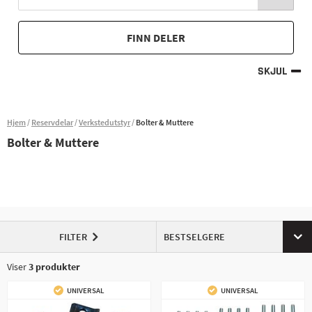
FINN DELER
SKJUL
Hjem
Reservdelar
Verkstedutstyr
Bolter & Muttere
Bolter & Muttere
FILTER
BESTSELGERE
Viser
3
produkter
UNIVERSAL
UNIVERSAL