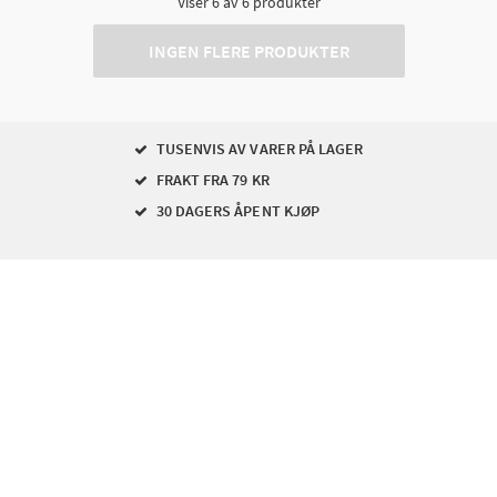
Viser
6
av
6
produkter
INGEN FLERE PRODUKTER
TUSENVIS AV VARER PÅ LAGER
FRAKT FRA 79 KR
30 DAGERS ÅPENT KJØP