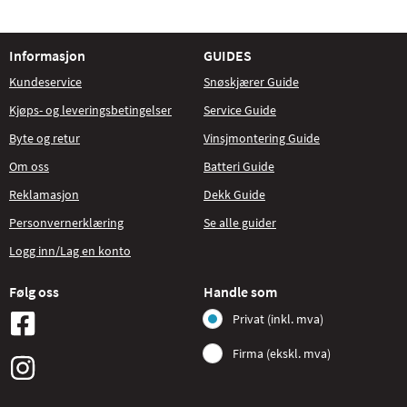
Informasjon
GUIDES
Kundeservice
Snøskjærer Guide
Kjøps- og leveringsbetingelser
Service Guide
Byte og retur
Vinsjmontering Guide
Om oss
Batteri Guide
Reklamasjon
Dekk Guide
Personvernerklæring
Se alle guider
Logg inn/Lag en konto
Følg oss
Handle som
Privat (inkl. mva)
Firma (ekskl. mva)