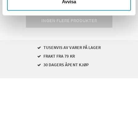
Avvisa
Viser
3
av
3
produkter
INGEN FLERE PRODUKTER
TUSENVIS AV VARER PÅ LAGER
FRAKT FRA 79 KR
30 DAGERS ÅPENT KJØP