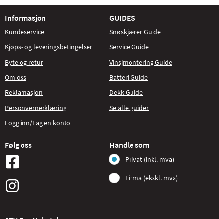
Informasjon
GUIDES
Kundeservice
Snøskjærer Guide
Kjøps- og leveringsbetingelser
Service Guide
Byte og retur
Vinsjmontering Guide
Om oss
Batteri Guide
Reklamasjon
Dekk Guide
Personvernerklæring
Se alle guider
Logg inn/Lag en konto
Følg oss
Handle som
Privat (inkl. mva)
Firma (ekskl. mva)