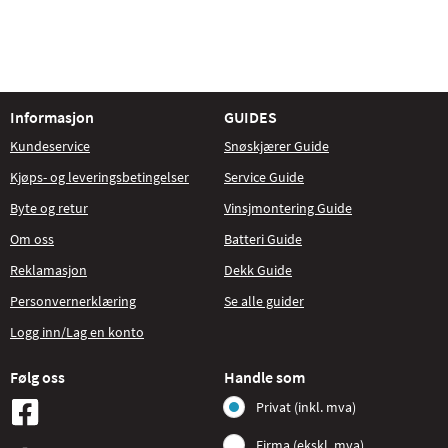
Informasjon
GUIDES
Kundeservice
Snøskjærer Guide
Kjøps- og leveringsbetingelser
Service Guide
Byte og retur
Vinsjmontering Guide
Om oss
Batteri Guide
Reklamasjon
Dekk Guide
Personvernerklæring
Se alle guider
Logg inn/Lag en konto
Følg oss
Handle som
Privat (inkl. mva)
Firma (ekskl. mva)