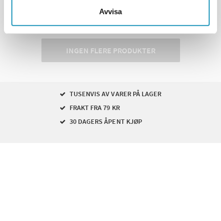
Avvisa
Viser
4
av
4
produkter
INGEN FLERE PRODUKTER
TUSENVIS AV VARER PÅ LAGER
FRAKT FRA 79 KR
30 DAGERS ÅPENT KJØP