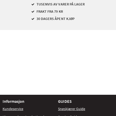
TUSENVIS AV VARER PÅ LAGER
FRAKT FRA 79 KR
30 DAGERS ÅPENT KJØP
Informasjon
GUIDES
Kundeservice
Snøskjærer Guide