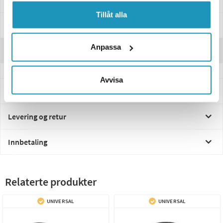
Tillåt alla
Manualer & Guider
Anpassa
Anmeldelser
Avvisa
Spørsmål og svar
Levering og retur
Innbetaling
Relaterte produkter
UNIVERSAL
UNIVERSAL