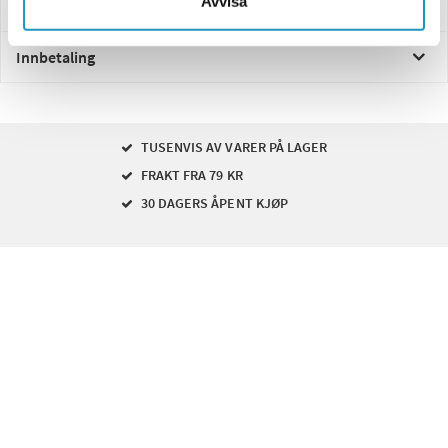
Avvisa
Levering og retur
Innbetaling
TUSENVIS AV VARER PÅ LAGER
FRAKT FRA 79 KR
30 DAGERS ÅPENT KJØP