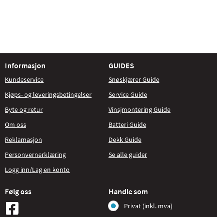
Informasjon
GUIDES
Kundeservice
Snøskjærer Guide
Kjøps- og leveringsbetingelser
Service Guide
Byte og retur
Vinsjmontering Guide
Om oss
Batteri Guide
Reklamasjon
Dekk Guide
Personvernerklæring
Se alle guider
Logg inn/Lag en konto
Følg oss
Handle som
Privat (inkl. mva)