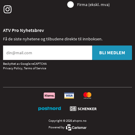
Firma (ekskl. mva)
ATV Pro Nyhetsbrev
Få de siste nyhetene og tilbudene direkte til innboksen.
BLI MEDLEM
Beskyttet av Google reCAPTCHA
Privacy Policy
,
Terms of Service
Copyright © 2026 atvpro.no
Powered by