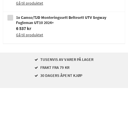
Gå til produktet
1x Camso/TJD Monteringssett Beltesett UTV Segway
Fugleman UT10 2024+
6 537 kr
Gå til produktet
TUSENVIS AV VARER PÅ LAGER
FRAKT FRA 79 KR
30 DAGERS ÅPENT KJØP