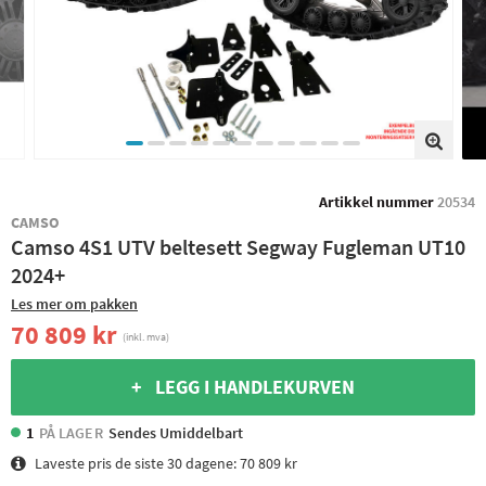
Artikkel nummer
20534
CAMSO
Camso 4S1 UTV beltesett Segway Fugleman UT10
2024+
Les mer om pakken
70 809 kr
(inkl. mva)
+ LEGG I HANDLEKURVEN
1
PÅ LAGER
Sendes Umiddelbart
Laveste pris de siste 30 dagene:
70 809 kr