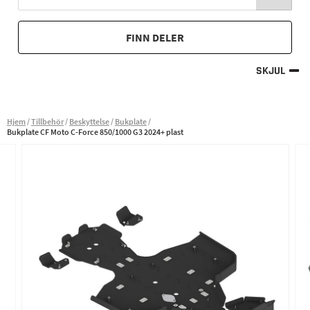
FINN DELER
SKJUL
Hjem
Tillbehör
Beskyttelse
Bukplate
Bukplate CF Moto C-Force 850/1000 G3 2024+ plast