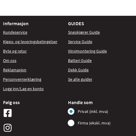
Informasjon
GUIDES
Kundeservice
Snøskjærer Guide
Kjøps- og leveringsbetingelser
Service Guide
Byte og retur
Vinsjmontering Guide
Om oss
Batteri Guide
Reklamasjon
Dekk Guide
Personvernerklæring
Se alle guider
Logg inn/Lag en konto
Følg oss
Handle som
Privat (inkl. mva)
Firma (ekskl. mva)