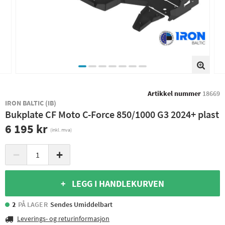
Artikkel nummer
18669
IRON BALTIC (IB)
Bukplate CF Moto C-Force 850/1000 G3 2024+ plast
6 195 kr
(inkl. mva)
−
+
+ LEGG I HANDLEKURVEN
2
PÅ LAGER
Sendes Umiddelbart
Leverings- og returinformasjon