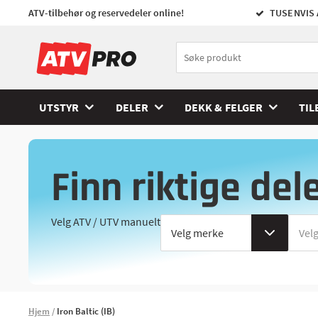
ATV-tilbehør og reservedeler online!
TUSENVIS 
UTSTYR
DELER
DEKK & FELGER
TIL
Finn riktige del
Velg ATV / UTV manuelt
Hjem
Iron Baltic (IB)