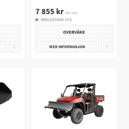
7 855 kr
(inkl. mva)
MIDLERTIDIG UTE
OVERVÅKE
MER INFORMASJON