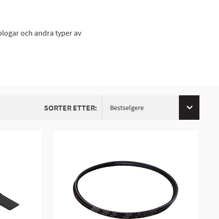
kplogar och andra typer av
SORTER ETTER:
Bestselgere