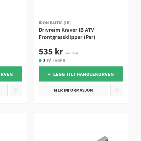
IRON BALTIC (IB)
Drivreim Kniver IB ATV
Frontgressklipper (Par)
535 kr
(inkl. mva)
3
PÅ LAGER
URVEN
+ LEGG TIL I HANDLEKURVEN
MER INFORMASJON