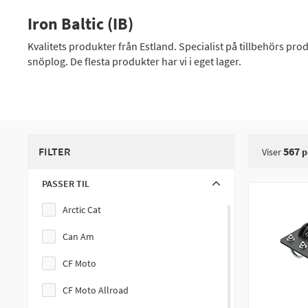
Iron Baltic (IB)
Kvalitets produkter från Estland. Specialist på tillbehörs prod
snöplog. De flesta produkter har vi i eget lager.
FILTER
567
Viser
p
PASSER TIL
Arctic Cat
Can Am
CF Moto
CF Moto Allroad