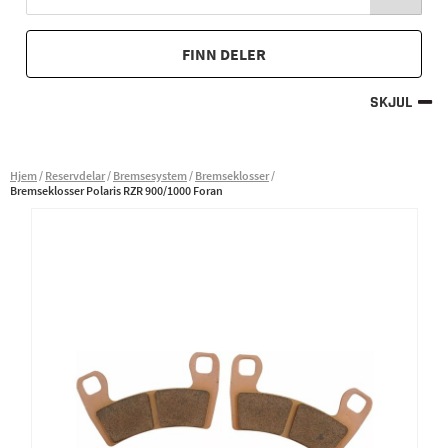
FINN DELER
SKJUL
Hjem
Reservdelar
Bremsesystem
Bremseklosser
Bremseklosser Polaris RZR 900/1000 Foran