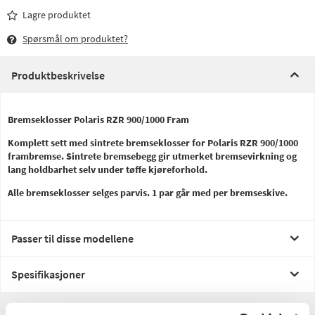
Lagre produktet
Spørsmål om produktet?
Produktbeskrivelse
Bremseklosser Polaris RZR 900/1000 Fram
Komplett sett med sintrete bremseklosser for Polaris RZR 900/1000
frambremse. Sintrete bremsebegg gir utmerket bremsevirkning og
lang holdbarhet selv under tøffe kjøreforhold.
Alle bremseklosser selges parvis. 1 par går med per bremseskive.
Passer til disse modellene
Spesifikasjoner
Anmeldelser