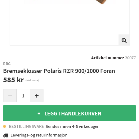
Artikkel nummer
20077
EBC
Bremseklosser Polaris RZR 900/1000 Foran
585 kr
(inkl. mva)
−
+
+ LEGG I HANDLEKURVEN
BESTILLINGSVARE
Sendes innen 4-6 virkedager
Leverings- og returinformasjon