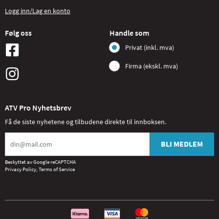
Logg inn/Lag en konto
Følg oss
Handle som
Privat (inkl. mva)
Firma (ekskl. mva)
ATV Pro Nyhetsbrev
Få de siste nyhetene og tilbudene direkte til innboksen.
BLI MEDLEM
Beskyttet av Google reCAPTCHA
Privacy Policy
,
Terms of Service