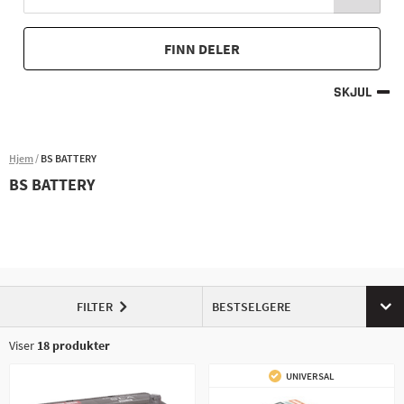
FINN DELER
SKJUL
Hjem
BS BATTERY
BS BATTERY
FILTER
BESTSELGERE
Viser
18
produkter
UNIVERSAL