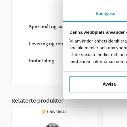
Samtycke
Spørsmål og svar
Denna webbplats använder 
Vi använder enhetsidentifierar
Levering og retur
sociala medier och analysera 
till de sociala medier och a
Innbetaling
med annan information som du 
Avvisa
Relaterte produkter
UNIVERSAL