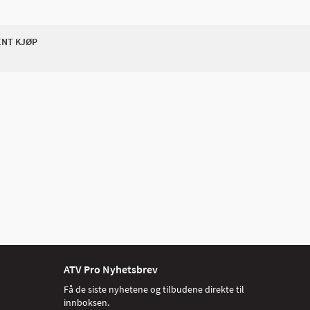
ENT KJØP
ATV Pro Nyhetsbrev
Få de siste nyhetene og tilbudene direkte til
innboksen.