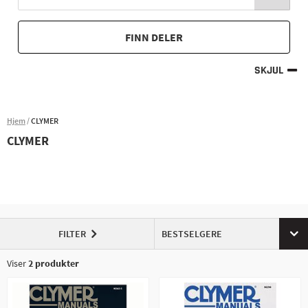
FINN DELER
SKJUL
Hjem
CLYMER
CLYMER
FILTER
BESTSELGERE
Viser
2
produkter