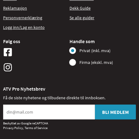
Reklamasjon
Dekk Guide
Personvernerklæring
Se alle guider
Logg inn/Lag en konto
Følg oss
Handle som
Privat (inkl. mva)
Firma (ekskl. mva)
ATV Pro Nyhetsbrev
Få de siste nyhetene og tilbudene direkte til innboksen.
BLI MEDLEM
Beskyttet av Google reCAPTCHA
Privacy Policy
,
Terms of Service