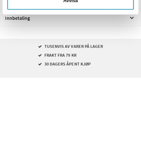
Avvisa
Levering og retur
Innbetaling
TUSENVIS AV VARER PÅ LAGER
FRAKT FRA 79 KR
30 DAGERS ÅPENT KJØP