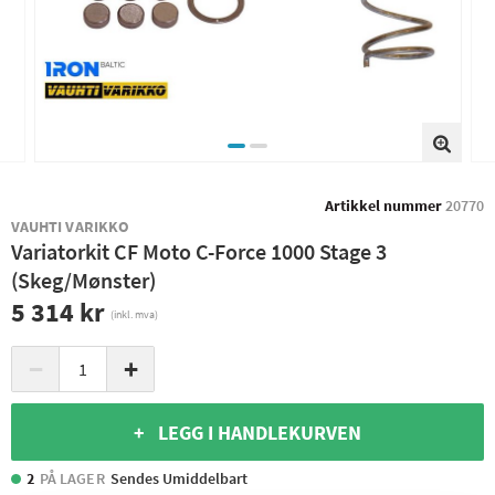
Artikkel nummer
20770
VAUHTI VARIKKO
Variatorkit CF Moto C-Force 1000 Stage 3
(Skeg/Mønster)
5 314 kr
(inkl. mva)
−
+
+ LEGG I HANDLEKURVEN
2
PÅ LAGER
Sendes Umiddelbart