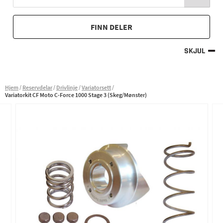
FINN DELER
SKJUL
Hjem
Reservdelar
Drivlinje
Variatorsett
Variatorkit CF Moto C-Force 1000 Stage 3 (Skeg/Mønster)