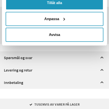
Tillåt alla
Passer til disse modellene
Anpassa
Spesifikasjoner
Avvisa
Anmeldelser
Spørsmål og svar
Levering og retur
Innbetaling
TUSENVIS AV VARER PÅ LAGER