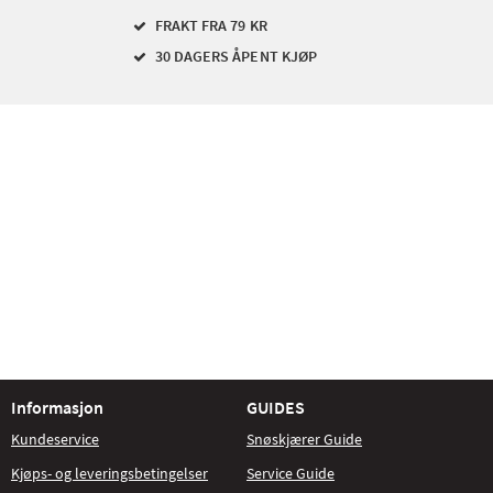
FRAKT FRA 79 KR
30 DAGERS ÅPENT KJØP
Informasjon
GUIDES
Kundeservice
Snøskjærer Guide
Kjøps- og leveringsbetingelser
Service Guide