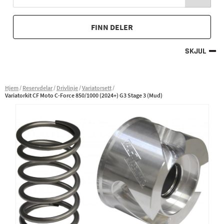
FINN DELER
SKJUL
Hjem
Reservdelar
Drivlinje
Variatorsett
Variatorkit CF Moto C-Force 850/1000 (2024+) G3 Stage 3 (Mud)