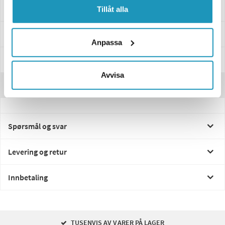
Kraftig trekk
Tillåt alla
Passer til disse modellene
Anpassa
Spesifikasjoner
Avvisa
Anmeldelser
Spørsmål og svar
Levering og retur
Innbetaling
TUSENVIS AV VARER PÅ LAGER