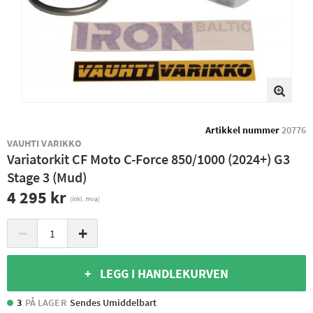
Artikkel nummer
20776
VAUHTI VARIKKO
Variatorkit CF Moto C-Force 850/1000 (2024+) G3
Stage 3 (Mud)
4 295 kr
(inkl. mva)
−
+
+ LEGG I HANDLEKURVEN
3
PÅ LAGER
Sendes Umiddelbart