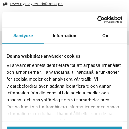
Leverings- og returinformasjon
Lagre produktet
Spørsmål om produktet?
Samtycke
Information
Om
Produktbeskrivelse
Denna webbplats använder cookies
Variatorkit for CF Moto CForce 850/1000 Gen 3
Vi använder enhetsidentifierare för att anpassa innehållet
For 29-34 Tommers Dekk
och annonserna till användarna, tillhandahålla funktioner
Stage 3-kitet er det beste valget du kan gjøre for din ATV. Den
för sociala medier och analysera vår trafik. Vi
oppgraderte heliksen, som er inkludert i våre Stage 3-kit, er den
vidarebefordrar även sådana identifierare och annan
viktigste delen for å kontrollere CVT oppgir og nedgir. Med riktig Stage
3-kit for ditt bruksområde får du best ytelse og beste kjøreopplevelse.
information från din enhet till de sociala medier och
annons- och analysföretag som vi samarbetar med.
Stage 3 "MUD" kit for dekk 29"-34"
Dessa kan i sin tur kombinera informationen med annan
information som du har tillhandahållit eller som de har
Enklere wheelies og raskere akselerasjon!
samlat in när du har använt deras tjänster.