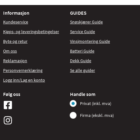
Informasjon
GUIDES
Kundeservice
Snøskjærer Guide
Kjøps- og leveringsbetingelser
Service Guide
Byte og retur
Vinsjmontering Guide
Om oss
Batteri Guide
Reklamasjon
Dekk Guide
Personvernerklæring
Se alle guider
Logg inn/Lag en konto
Følg oss
Handle som
Privat (inkl. mva)
Firma (ekskl. mva)