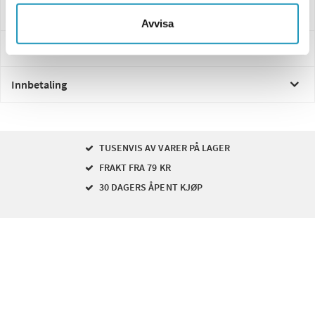
Spørsmål og svar
Avvisa
Levering og retur
Innbetaling
TUSENVIS AV VARER PÅ LAGER
FRAKT FRA 79 KR
30 DAGERS ÅPENT KJØP