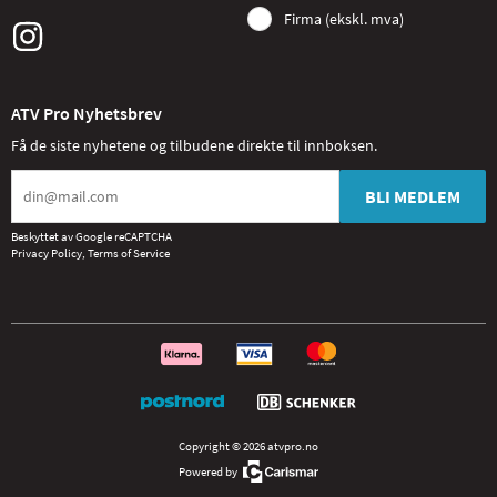
Firma (ekskl. mva)
ATV Pro Nyhetsbrev
Få de siste nyhetene og tilbudene direkte til innboksen.
BLI MEDLEM
Beskyttet av Google reCAPTCHA
Privacy Policy
,
Terms of Service
Copyright © 2026 atvpro.no
Powered by