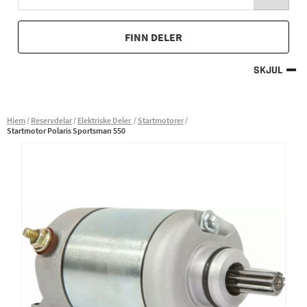
FINN DELER
SKJUL
Hjem
Reservdelar
Elektriske Deler
Startmotorer
Startmotor Polaris Sportsman 550