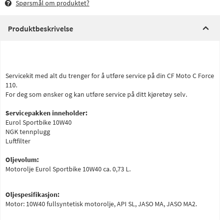
Spørsmål om produktet?
Produktbeskrivelse
Servicekit med alt du trenger for å utføre service på din CF Moto C Force
110.
For deg som ønsker og kan utføre service på ditt kjøretøy selv.
Servicepakken inneholder:
Eurol Sportbike 10W40
NGK tennplugg
Luftfilter
Oljevolum:
Motorolje Eurol Sportbike 10W40 ca. 0,73 L.
Oljespesifikasjon:
Motor: 10W40 fullsyntetisk motorolje, API SL, JASO MA, JASO MA2.