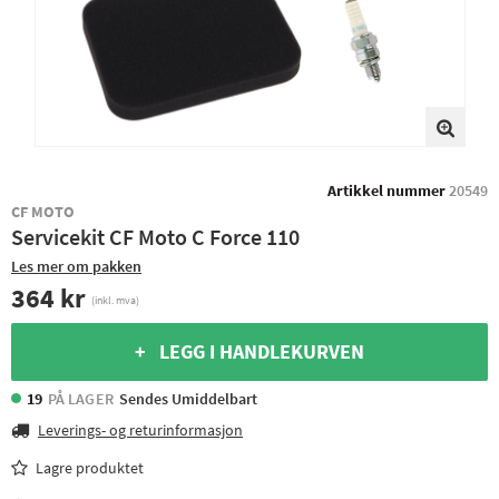
Artikkel nummer
20549
CF MOTO
Servicekit CF Moto C Force 110
Les mer om pakken
364 kr
(inkl. mva)
+ LEGG I HANDLEKURVEN
19
PÅ LAGER
Sendes Umiddelbart
Leverings- og returinformasjon
Lagre produktet