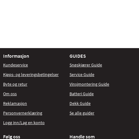
Informasjon
GUIDES
Kundeservice
Snøskjærer Guide
Kjøps- og leveringsbetingelser
Service Guide
Byte og retur
Vinsjmontering Guide
Om oss
Batteri Guide
Reklamasjon
Dekk Guide
Personvernerklæring
Se alle guider
Logg inn/Lag en konto
Følg oss
Handle som