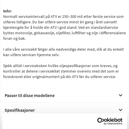
Info:
Normalt serviceintervall på ATV er 250–300 mil etter første service som
utføres tidligere. Du bør utføre service minst én gang i året uansett
kjørelengde for å holde din ATV i god stand. Ved en standardservice
byttes motorolje, girkasseolje, oljefilter, luftfilter og olje i differensialene
foran og bak.
I alle våre servicekit følger alle nødvendige deler med, slik at du enkelt
kan utføre servicen hjemme selv.
Sjekk alltid i serviceboken hvilke oljespesifikasjoner som kreves, og
kontroller at delene i servicekitet stemmer overens med det som er
foreskrevet eller originalmontert på din ATV før du utfører service.
Passer til disse modellene
Spesifikasjoner
Manualer & Guider