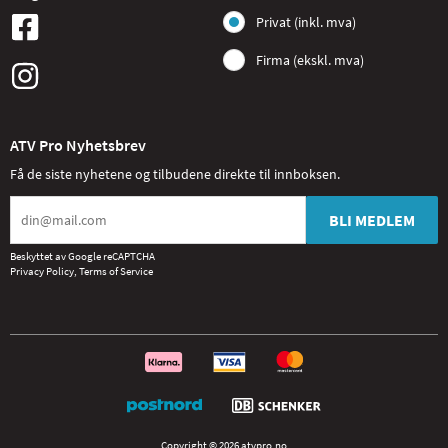
Privat (inkl. mva)
Firma (ekskl. mva)
ATV Pro Nyhetsbrev
Få de siste nyhetene og tilbudene direkte til innboksen.
BLI MEDLEM
Beskyttet av Google reCAPTCHA
Privacy Policy
,
Terms of Service
Copyright © 2026 atvpro.no