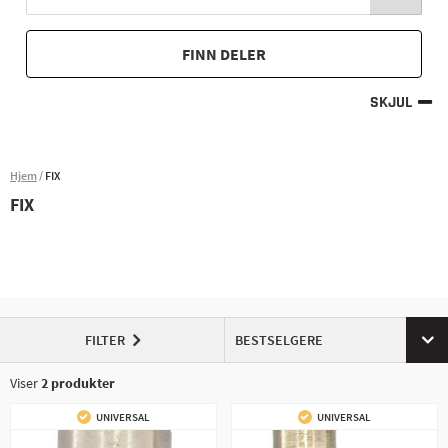
FINN DELER
SKJUL
Hjem
FIX
FIX
FILTER
BESTSELGERE
Viser
2
produkter
UNIVERSAL
UNIVERSAL