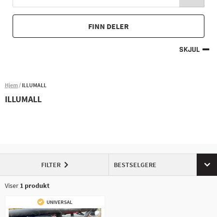
FINN DELER
SKJUL
Hjem
ILLUMALL
ILLUMALL
FILTER
BESTSELGERE
Viser
1
produkt
UNIVERSAL