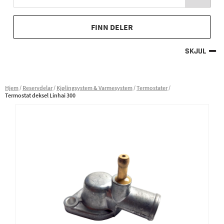
FINN DELER
SKJUL
Hjem
Reservdelar
Kjølingsystem & Varmesystem
Termostater
Termostat deksel Linhai 300