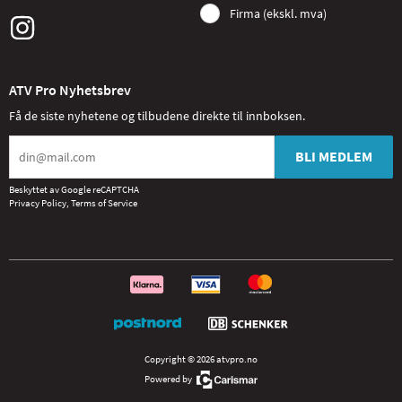
Firma (ekskl. mva)
ATV Pro Nyhetsbrev
Få de siste nyhetene og tilbudene direkte til innboksen.
BLI MEDLEM
Beskyttet av Google reCAPTCHA
Privacy Policy
,
Terms of Service
Copyright © 2026 atvpro.no
Powered by