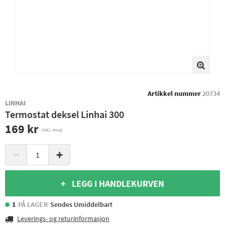
Artikkel nummer
20734
LINHAI
Termostat deksel Linhai 300
169 kr
(inkl. mva)
−
+
+ LEGG I HANDLEKURVEN
1
PÅ LAGER
Sendes Umiddelbart
Leverings- og returinformasjon