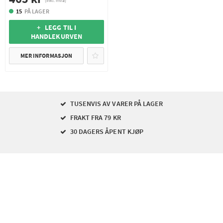
(inkl. mva)
15
PÅ LAGER
+ LEGG TIL I
HANDLEKURVEN
MER INFORMASJON
TUSENVIS AV VARER PÅ LAGER
FRAKT FRA 79 KR
30 DAGERS ÅPENT KJØP