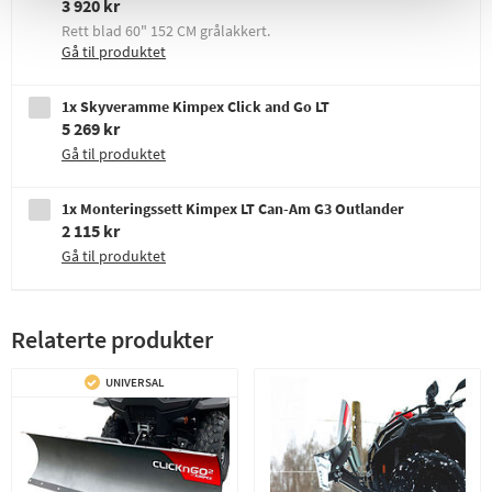
3 920 kr
Rett blad 60" 152 CM grålakkert.
Gå til produktet
1x Skyveramme Kimpex Click and Go LT
5 269 kr
Gå til produktet
1x Monteringssett Kimpex LT Can-Am G3 Outlander
2 115 kr
Gå til produktet
Relaterte produkter
UNIVERSAL