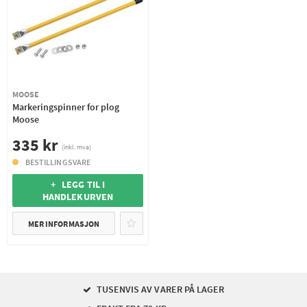
MOOSE
Markeringspinner for plog
Moose
335 kr
(inkl. mva)
BESTILLINGSVARE
+ LEGG TIL I
HANDLEKURVEN
MER INFORMASJON
TUSENVIS AV VARER PÅ LAGER