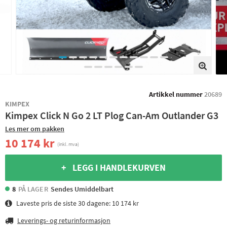
Artikkel nummer
20689
KIMPEX
Kimpex Click N Go 2 LT Plog Can-Am Outlander G3
Les mer om pakken
10 174 kr
(inkl. mva)
+ LEGG I HANDLEKURVEN
8
PÅ LAGER
Sendes Umiddelbart
Laveste pris de siste 30 dagene:
10 174 kr
Leverings- og returinformasjon