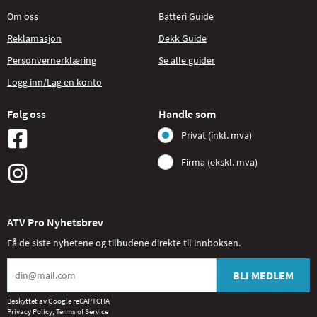
Om oss
Batteri Guide
Reklamasjon
Dekk Guide
Personvernerklæring
Se alle guider
Logg inn/Lag en konto
Følg oss
Handle som
Privat (inkl. mva)
Firma (ekskl. mva)
ATV Pro Nyhetsbrev
Få de siste nyhetene og tilbudene direkte til innboksen.
BLI MEDLEM
Beskyttet av Google reCAPTCHA
Privacy Policy
,
Terms of Service