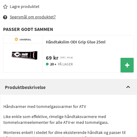
Lagre produktet
Spørsmål om produktet?
PASSER GODT SAMMEN
UNIVERSAL
Håndtakslim ODI Grip Glue 25ml
69 kr
(inkl. mva)
20 +
PÅ LAGER
Produktbeskrivelse
Håndvarmer med tommelgassvarmer for ATV
Like enkle som effektive, rimelige håndtaksvarmere med
tommelvarmeelementer for alle ATV-er med tommelgass.
Monteres enkelt i stedet for dine eksisterende håndtak og passer til