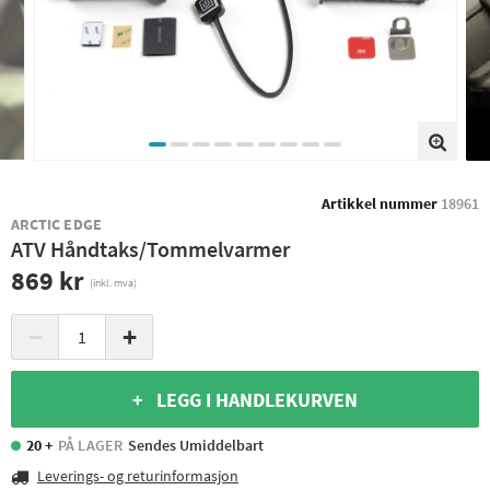
Artikkel nummer
18961
ARCTIC EDGE
ATV Håndtaks/Tommelvarmer
869 kr
(inkl. mva)
−
+
+ LEGG I HANDLEKURVEN
20 +
PÅ LAGER
Sendes Umiddelbart
Leverings- og returinformasjon