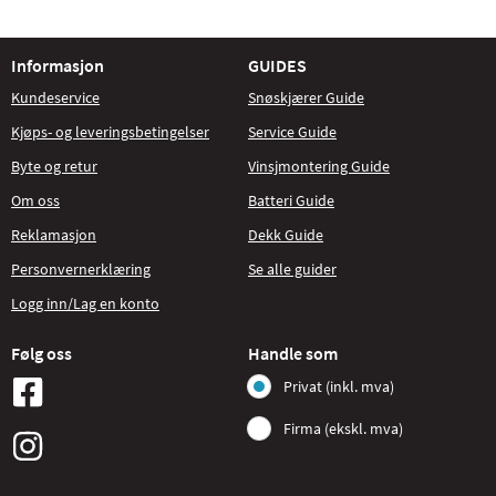
Informasjon
GUIDES
Kundeservice
Snøskjærer Guide
Kjøps- og leveringsbetingelser
Service Guide
Byte og retur
Vinsjmontering Guide
Om oss
Batteri Guide
Reklamasjon
Dekk Guide
Personvernerklæring
Se alle guider
Logg inn/Lag en konto
Følg oss
Handle som
Privat (inkl. mva)
Firma (ekskl. mva)