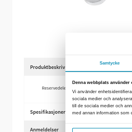
Samtycke
Produktbeskrivelse
Denna webbplats använder 
Reservedeler til Kimpex Click N Go 2-progra
Vi använder enhetsidentifierar
sociala medier och analysera 
till de sociala medier och a
Spesifikasjoner
med annan information som du 
Anmeldelser