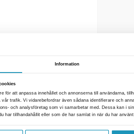
Information
cookies
mmer
e för att anpassa innehållet och annonserna till användarna, tillh
vår trafik. Vi vidarebefordrar även sådana identifierare och anna
nnons- och analysföretag som vi samarbetar med. Dessa kan i sin
har tillhandahållit eller som de har samlat in när du har använt 