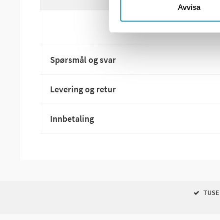
Avvisa
Spørsmål og svar
Levering og retur
Innbetaling
TUSEN