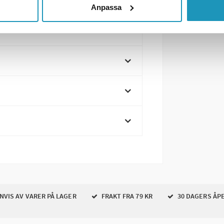
Anpassa
VIS AV VARER PÅ LAGER
FRAKT FRA 79 KR
30 DAGERS ÅP