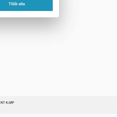
Tillåt alla
ENT KJØP