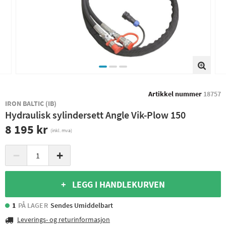
Artikkel nummer
18757
IRON BALTIC (IB)
Hydraulisk sylindersett Angle Vik-Plow 150
8 195 kr
(inkl. mva)
−
+
+ LEGG I HANDLEKURVEN
1
PÅ LAGER
Sendes Umiddelbart
Leverings- og returinformasjon