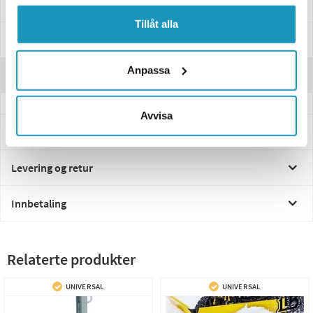
Tillåt alla
Spesifikasjoner
Anpassa
Anmeldelser
Avvisa
Spørsmål og svar
Levering og retur
Innbetaling
Relaterte produkter
UNIVERSAL
UNIVERSAL