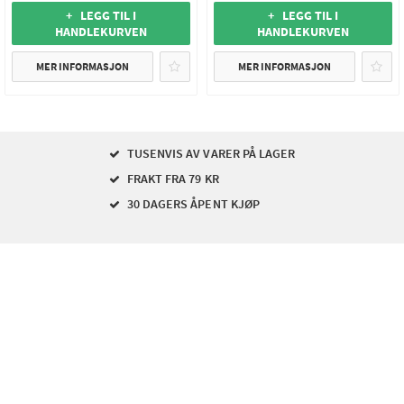
+ LEGG TIL I
+ LEGG TIL I
HANDLEKURVEN
HANDLEKURVEN
MER INFORMASJON
MER INFORMASJON
TUSENVIS AV VARER PÅ LAGER
FRAKT FRA 79 KR
30 DAGERS ÅPENT KJØP