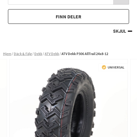
FINN DELER
SKJUL
Hjem
Däck & Fälg
Dekk
ATV Dekk
ATV Dekk P306 AllTrail 24x8-12
UNIVERSAL