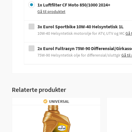
1x Luftfilter CF Moto 850/1000 2024+
Gå til produktet
3x Eurol Sportbike 10W-40 Helsyntetisk 1L
10W-40 Helsyntetisk motorolje for ATV, UTV og MC
Gå 
2x Eurol Fultrasyn 75W-90 Differensial/Girkass
75W-90 Helsyntetisk olje for differensial/sluttgir
Gå til
Relaterte produkter
UNIVERSAL