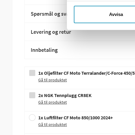
Spørsmål og svar
Avvisa
Levering og retur
Innbetaling
1x Oljefilter CF Moto Terralander/C-Force 450/
Gå til produktet
2x NGK Tennplugg CR8EK
Gå til produktet
1x Luftfilter CF Moto 850/1000 2024+
Gå til produktet