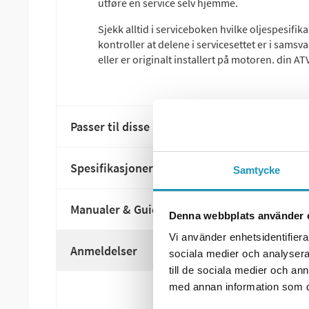
utføre en service selv hjemme.
Sjekk alltid i serviceboken hvilke oljespesifi
kontroller at delene i servicesettet er i sams
eller er originalt installert på motoren. din ATV
Passer til disse modellene
Spesifikasjoner
Samtycke
Manualer & Guider
Denna webbplats använder 
Vi använder enhetsidentifierar
Anmeldelser
sociala medier och analysera 
till de sociala medier och a
med annan information som du 