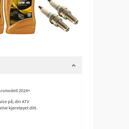
 Årsmodell 2024+
vice på; din ATV
lve kjøretøyet ditt.