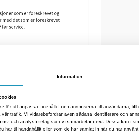
kasjoner som er foreskrevet og
var med det som er foreskrevet
 før service.
Information
cookies
e för att anpassa innehållet och annonserna till användarna, tillh
vår trafik. Vi vidarebefordrar även sådana identifierare och anna
nnons- och analysföretag som vi samarbetar med. Dessa kan i sin
har tillhandahållit eller som de har samlat in när du har använt 