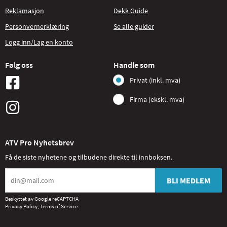
Reklamasjon
Dekk Guide
Personvernerklæring
Se alle guider
Logg inn/Lag en konto
Følg oss
Handle som
Privat (inkl. mva)
Firma (ekskl. mva)
ATV Pro Nyhetsbrev
Få de siste nyhetene og tilbudene direkte til innboksen.
BLI MEDLEM
Beskyttet av Google reCAPTCHA
Privacy Policy
,
Terms of Service