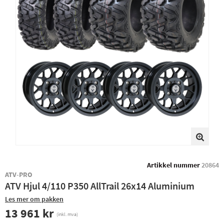
Artikkel nummer
20864
ATV-PRO
ATV Hjul 4/110 P350 AllTrail 26x14 Aluminium
Les mer om pakken
13 961 kr
(inkl. mva)