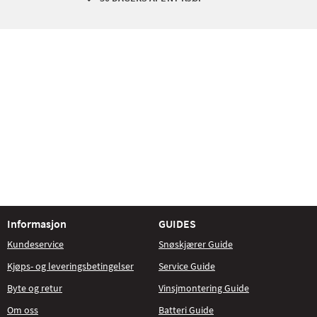
Informasjon
GUIDES
Kundeservice
Snøskjærer Guide
Kjøps- og leveringsbetingelser
Service Guide
Byte og retur
Vinsjmontering Guide
Om oss
Batteri Guide