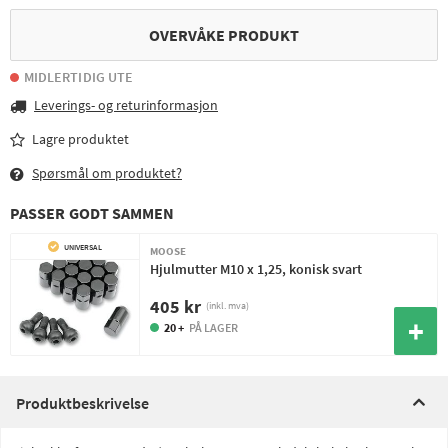
OVERVÅKE PRODUKT
MIDLERTIDIG UTE
Leverings- og returinformasjon
Lagre produktet
Spørsmål om produktet?
PASSER GODT SAMMEN
UNIVERSAL
MOOSE
Hjulmutter M10 x 1,25, konisk svart
405 kr
(inkl. mva)
20 +
PÅ LAGER
Produktbeskrivelse