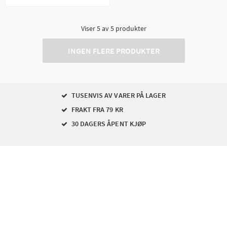
Viser
5
av
5
produkter
INGEN FLERE PRODUKTER
TUSENVIS AV VARER PÅ LAGER
FRAKT FRA 79 KR
30 DAGERS ÅPENT KJØP