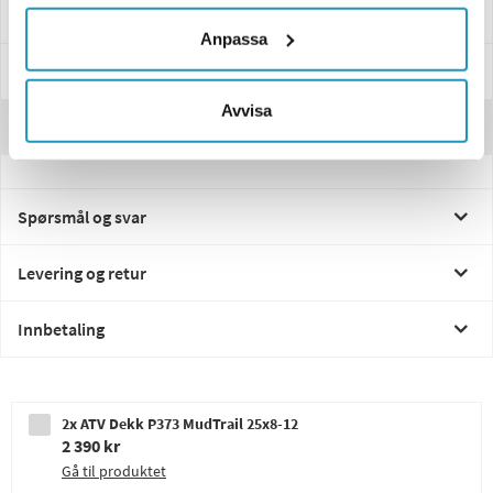
Spesifikasjoner
Anpassa
Manualer & Guider
Avvisa
Anmeldelser
Spørsmål og svar
Levering og retur
Innbetaling
2x ATV Dekk P373 MudTrail 25x8-12
2 390 kr
Gå til produktet