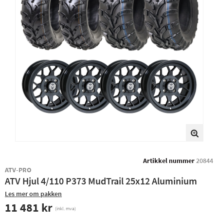
Artikkel nummer
20844
ATV-PRO
ATV Hjul 4/110 P373 MudTrail 25x12 Aluminium
Les mer om pakken
11 481 kr
(inkl. mva)