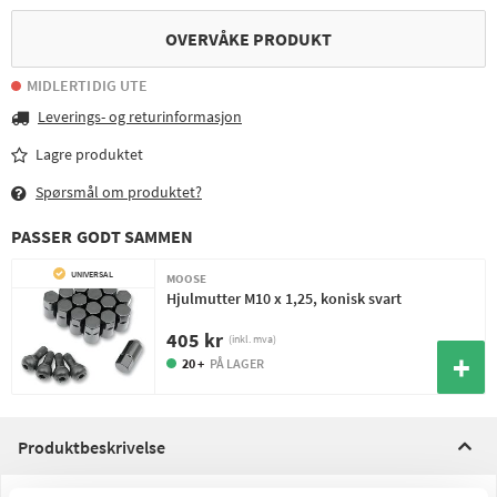
OVERVÅKE PRODUKT
MIDLERTIDIG UTE
Leverings- og returinformasjon
Lagre produktet
Spørsmål om produktet?
PASSER GODT SAMMEN
UNIVERSAL
MOOSE
Hjulmutter M10 x 1,25, konisk svart
405 kr
(inkl. mva)
20 +
PÅ LAGER
Produktbeskrivelse