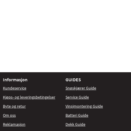
Informasjon
GUIDES
Kundeservice
Snøskjærer Guide
Kjøps- og leveringsbetingelser
Service Guide
Byte og retur
Vinsjmontering Guide
Om oss
Batteri Guide
Reklamasjon
Dekk Guide