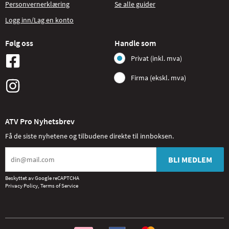
Personvernerklæring
Se alle guider
Logg inn/Lag en konto
Følg oss
Handle som
Privat (inkl. mva)
Firma (ekskl. mva)
ATV Pro Nyhetsbrev
Få de siste nyhetene og tilbudene direkte til innboksen.
BLI MEDLEM
Beskyttet av Google reCAPTCHA
Privacy Policy
,
Terms of Service