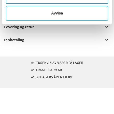
Avvisa
Spørsmål og svar
Levering og retur
Innbetaling
TUSENVIS AV VARER PÅ LAGER
FRAKT FRA 79 KR
30 DAGERS ÅPENT KJØP