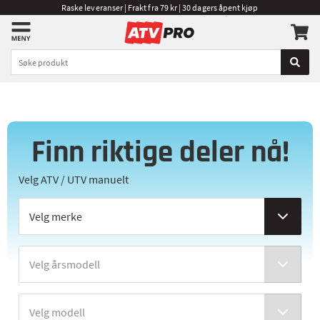
Raske leveranser | Frakt fra 79 kr | 30 dagers åpent kjøp
Finn riktige deler nå!
Velg ATV / UTV manuelt