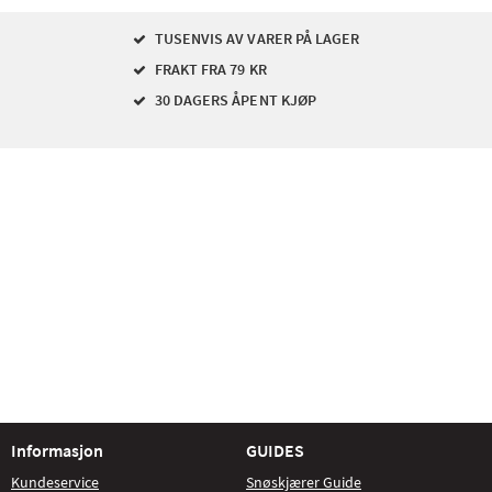
TUSENVIS AV VARER PÅ LAGER
FRAKT FRA 79 KR
30 DAGERS ÅPENT KJØP
Informasjon
GUIDES
Kundeservice
Snøskjærer Guide