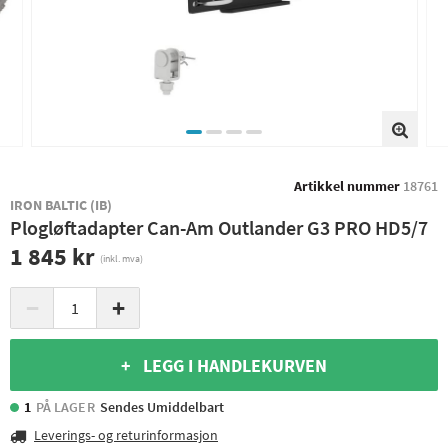
Artikkel nummer
18761
IRON BALTIC (IB)
Plogløftadapter Can-Am Outlander G3 PRO HD5/7
1 845 kr
(inkl. mva)
−
+
+ LEGG I HANDLEKURVEN
1
PÅ LAGER
Sendes Umiddelbart
Leverings- og returinformasjon