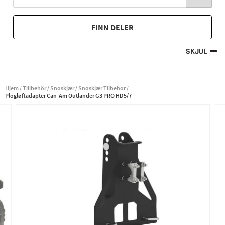
FINN DELER
SKJUL
Hjem
Tillbehör
Snøskjær
Snøskjær Tilbehør
Plogløftadapter Can-Am Outlander G3 PRO HD5/7