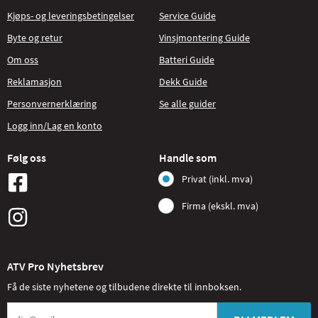
Kjøps- og leveringsbetingelser
Service Guide
Byte og retur
Vinsjmontering Guide
Om oss
Batteri Guide
Reklamasjon
Dekk Guide
Personvernerklæring
Se alle guider
Logg inn/Lag en konto
Følg oss
Handle som
Privat (inkl. mva)
Firma (ekskl. mva)
ATV Pro Nyhetsbrev
Få de siste nyhetene og tilbudene direkte til innboksen.